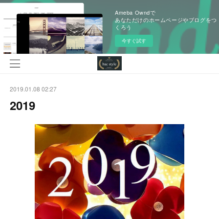
Ameba Owndで
あなただけのホームページやブログをつ
くろう
今すぐ試す
2019.01.08 02:27
2019