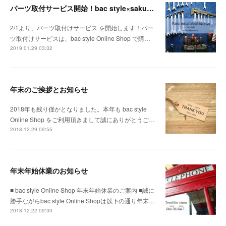
パーツ取付サービス開始！bac style×sakura engineering
2/1より、パーツ取付けサービス を開始します！パー
ツ取付けサービスは、bac style Online Shop で購…
2019.01.29 03:32
年末のご挨拶とお知らせ
2018年も残り僅かとなりました。本年も bac style
Online Shop をご利用頂きまして誠にありがとうご…
2018.12.29 09:55
年末年始休業のお知らせ
■ bac style Online Shop 年末年始休業のご案内 ■誠に
勝手ながらbac style Online Shopは以下の通り年末…
2018.12.22 09:30