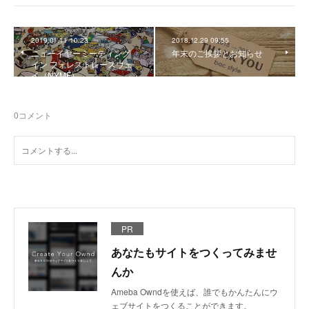
2019.01.11 10:23
2018.12.29 09:55
ニューイヤーミーティング
年末のご挨拶とお知らせ
イン フォレストレースウェ
イ（NYMF）
0
コメント
PR
あなたもサイトをつくってみませ
んか
Ameba Owndを使えば、誰でもかんたんにウ
ェブサイトをつくることができます。